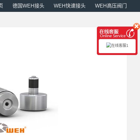
页
德国WEH接头
WEH快速接头
WEH高压阀门