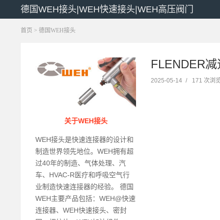
德国WEH接头|WEH快速接头|WEH高压阀门
首页
>
德国WEH接头
FLENDER
2025-05-14
/
171 次浏
关于WEH接头
WEH接头是快速连接器的设计和
制造世界领先地位。WEH拥有超
过40年的制造、气体处理、汽
车、HVAC-R医疗和呼吸空气行
业制造快速连接器的经验。 德国
WEH主要产品包括：WEH@快速
连接器、WEH快速接头、密封