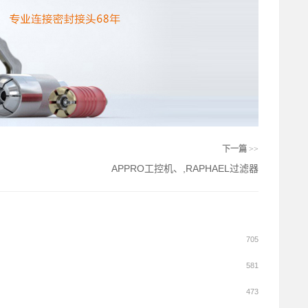
下一篇
>>
APPRO工控机、,RAPHAEL过滤器
705
581
473