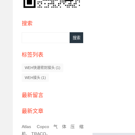
搜索
标签列表
WEH快速密封接头
(1)
WEH接头
(1)
最新留言
最新文章
Atlas Copco气体压缩
机、,TRACO。