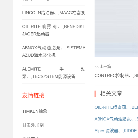
LINCOLN给油器、,MAAG柱塞泵
OIL-RITE喷雾阀、,BENEDIKT
JAGER起动器
ABNOX气动油脂泵、,SISTEMA
AZUD海水淡化机
<<
上一篇
ALEMITE 手动
CONTREC控制器、,S
泵、,TECSYSTEM能源设备
相关文章
友情链接
OIL-RITE喷雾阀、,BE
TIMKEN轴承
ABNOX气动油脂泵、,S
甘肃外加剂
Alpes滤波器、,KIDDE