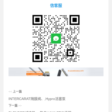
信客服
<<
上一篇
INTERCARAT隔膜阀、,Hypro活塞泵
下一篇
>>