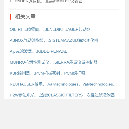
FLENDER减速机、,热卖HAMLET仪表管
相关文章
OIL-RITE喷雾阀、,BENEDIKT JAGER起动器
ABNOX气动油脂泵、,SISTEMA AZUD海水淡化机
Alpes滤波器、,KIDDE-FENWAL、
MUNRO抗滑性测试仪、,SIERRA质量流量控制器
KBR控制器、,PCM机械密封、PCM螺杆泵
NEUHAUSER轴承、,Valvtechnologies、Valvtechnologies执行...
H2W步进电机、,热卖CLASSIC FILTERS一次性过滤吸附器
SIERRA质量流量计、,CONTITECH AG、CONTITECH AG广角带