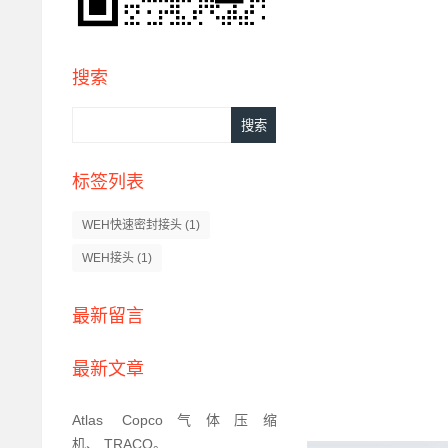
搜索
标签列表
WEH快速密封接头
(1)
WEH接头
(1)
最新留言
最新文章
Atlas Copco气体压缩
机、,TRACO。