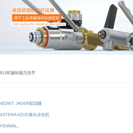
卖ELBE操纵轴万向节
NEDIKT JAGER起动器
ISTEMA AZUD海水淡化机
-FENWAL、