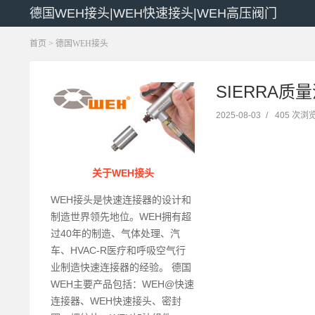
德国WEH接头|WEH快速接头|WEH高压阀门
首页
>
德国WEH接头
SIERRA质量
2025-08-03
/
405 次浏
关于WEH接头
WEH接头是快速连接器的设计和
制造世界领先地位。WEH拥有超
过40年的制造、气体处理、汽
车、HVAC-R医疗和呼吸空气行
业制造快速连接器的经验。 德国
WEH主要产品包括：WEH@快速
连接器、WEH快速接头、密封