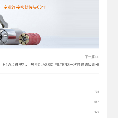
下一篇
>>
H2W步进电机、,热卖CLASSIC FILTERS一次性过滤吸附器
715
587
479