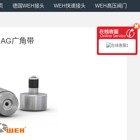
页
德国WEH接头
WEH快速接头
WEH高压阀门
H AG广角带