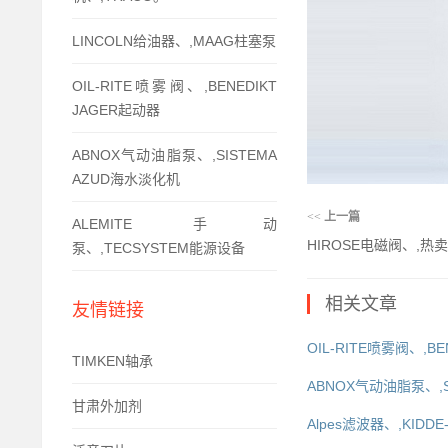
LINCOLN给油器、,MAAG柱塞泵
OIL-RITE喷雾阀、,BENEDIKT
JAGER起动器
ABNOX气动油脂泵、,SISTEMA
AZUD海水淡化机
<<
上一篇
ALEMITE 手动
HIROSE电磁阀、,热
泵、,TECSYSTEM能源设备
相关文章
友情链接
OIL-RITE喷雾阀、,BE
TIMKEN轴承
ABNOX气动油脂泵、,S
甘肃外加剂
Alpes滤波器、,KIDDE