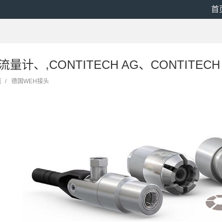
首
流量计、,CONTITECH AG、CONTITEC
览
/
德国WEH接头