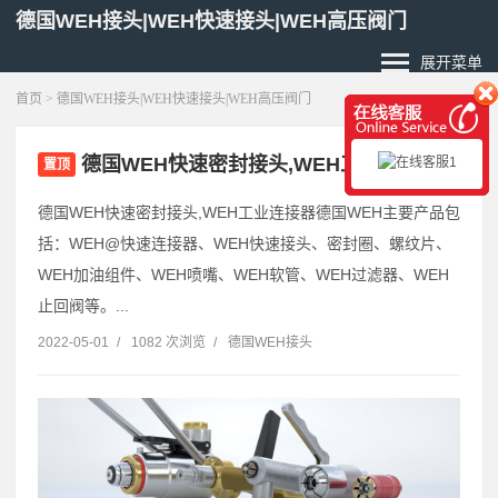
德国WEH接头|WEH快速接头|WEH高压阀门
展开菜单
首页
> 德国WEH接头|WEH快速接头|WEH高压阀门
德国WEH快速密封接头,WEH工业连接器
置顶
德国WEH快速密封接头,WEH工业连接器德国WEH主要产品包
括：WEH@快速连接器、WEH快速接头、密封圈、螺纹片、
WEH加油组件、WEH喷嘴、WEH软管、WEH过滤器、WEH
止回阀等。...
2022-05-01
/
1082 次浏览
/
德国WEH接头