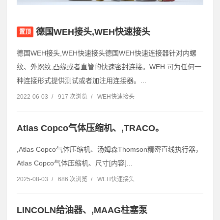
德国WEH接头,WEH快速接头
置顶
德国WEH接头,WEH快速接头德国WEH快速连接器针对内螺
纹、外螺纹,凸缘或者直管的快速密封连接。WEH 可为任何一
种连接形式提供测试或者加注用连接器。...
2022-06-03
/
917 次浏览
/
WEH快速接头
Atlas Copco气体压缩机、,TRACO。
,Atlas Copco气体压缩机、汤姆森Thomson精密直线执行器，
Atlas Copco气体压缩机、尺寸[内容]...
2025-08-03
/
686 次浏览
/
WEH快速接头
LINCOLN给油器、,MAAG柱塞泵