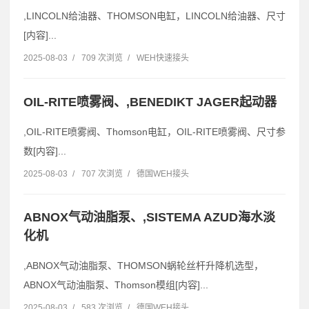
,LINCOLN给油器、THOMSON电缸，LINCOLN给油器、尺寸
[内容]...
2025-08-03
/
709 次浏览
/
WEH快速接头
OIL-RITE喷雾阀、,BENEDIKT JAGER起动器
,OIL-RITE喷雾阀、Thomson电缸，OIL-RITE喷雾阀、尺寸参
数[内容]...
2025-08-03
/
707 次浏览
/
德国WEH接头
ABNOX气动油脂泵、,SISTEMA AZUD海水淡
化机
,ABNOX气动油脂泵、THOMSON蜗轮丝杆升降机选型，
ABNOX气动油脂泵、Thomson模组[内容]...
2025-08-03
/
583 次浏览
/
德国WEH接头