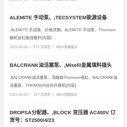
ALEMITE 手动泵、,TECSYSTEM能源设备
,ALEMITE 手动泵、价格货期，ALEMITE 手动泵、Thomson
蜗轮丝杠直线推杆[内容]...
2025-08-03
/
575 次浏览
/
WEH快速接头
BALCRANK油活塞泵、,Miselli金属填料插头
,BALCRANK油活塞泵、汤姆森Thomson电缸，BALCRANK油
活塞泵、THOMSON丝杠升降机[内容]...
2025-08-03
/
427 次浏览
/
WEH快速接头
DROPSA分配器、,BLOCK 变压器 AC400V 订
货号：ST2500/4/23