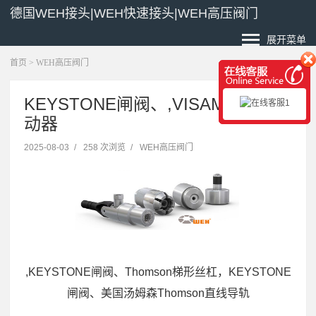
德国WEH接头|WEH快速接头|WEH高压阀门
展开菜单
首页
>
WEH高压阀门
KEYSTONE闸阀、,VISAM变频振
动器
2025-08-03
/
258 次浏览
/
WEH高压阀门
,KEYSTONE闸阀、Thomson梯形丝杠，KEYSTONE
闸阀、美国汤姆森Thomson直线导轨