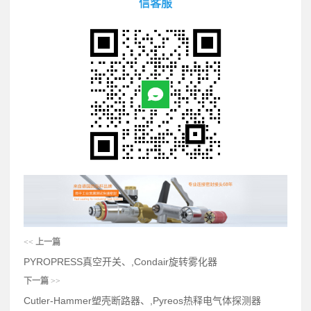
信客服
<<
上一篇
PYROPRESS真空开关、,Condair旋转雾化器
下一篇
>>
Cutler-Hammer塑壳断路器、,Pyreos热释电气体探测器