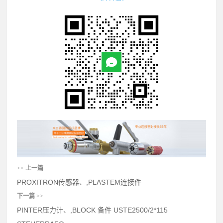
<<
上一篇
PROXITRON传感器、,PLASTEM连接件
下一篇
>>
PINTER压力计、,BLOCK 备件 USTE2500/2*115