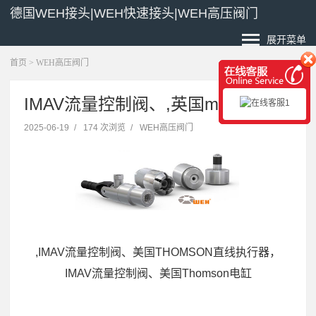
德国WEH接头|WEH快速接头|WEH高压阀门
展开菜单
首页
>
WEH高压阀门
IMAV流量控制阀、,英国mtl隔离栅.
2025-06-19
/
174 次浏览
/
WEH高压阀门
,IMAV流量控制阀、美国THOMSON直线执行器，
IMAV流量控制阀、美国Thomson电缸