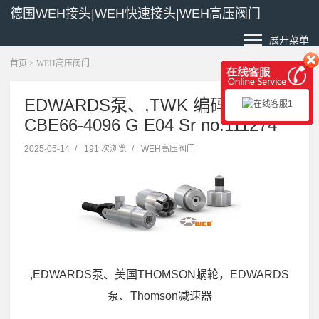
德国WEH接头|WEH快速接头|WEH高压阀门
展开菜单
首页
>
WEH高压阀门
EDWARDS泵、,TWK 编码器
CBE66-4096 G E04 Sr no:111274
2025-05-14
/
191 次浏览
/
WEH高压阀门
,EDWARDS泵、美国THOMSON蜗轮，EDWARDS
泵、Thomson减速器