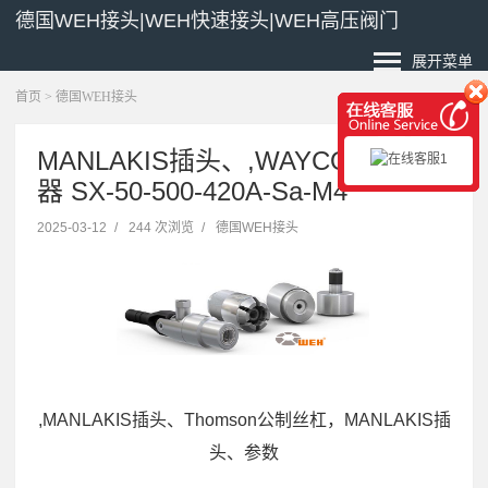
德国WEH接头|WEH快速接头|WEH高压阀门
展开菜单
首页
>
德国WEH接头
MANLAKIS插头、,WAYCON 传感
器 SX-50-500-420A-Sa-M4
2025-03-12
/
244 次浏览
/
德国WEH接头
,MANLAKIS插头、Thomson公制丝杠，MANLAKIS插
头、参数