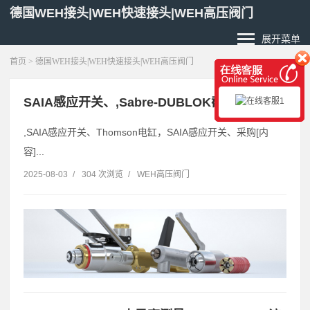
德国WEH接头|WEH快速接头|WEH高压阀门
展开菜单
首页
> 德国WEH接头|WEH快速接头|WEH高压阀门
SAIA感应开关、,Sabre-DUBLOK截止阀
,SAIA感应开关、Thomson电缸，SAIA感应开关、采购[内
容]...
2025-08-03
/
304 次浏览
/
WEH高压阀门