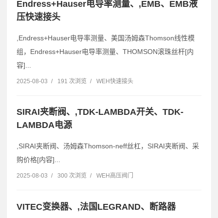
Endress+Hauser电导率测量、,EMB、EMB液
压快速接头
,Endress+Hauser电导率测量、美国汤姆森Thomson线性模
组，Endress+Hauser电导率测量、THOMSON滚珠丝杆[内
容]...
2025-08-03
/
191 次浏览
/
WEH快速接头
SIRAI夹断阀、,TDK-LAMBDA开关、TDK-
LAMBDA电源
,SIRAI夹断阀、汤姆森Thomson-neff丝杠，SIRAI夹断阀、采
购价格[内容]...
2025-08-03
/
300 次浏览
/
WEH高压阀门
VITEC变换器、,法国LEGRAND、断路器