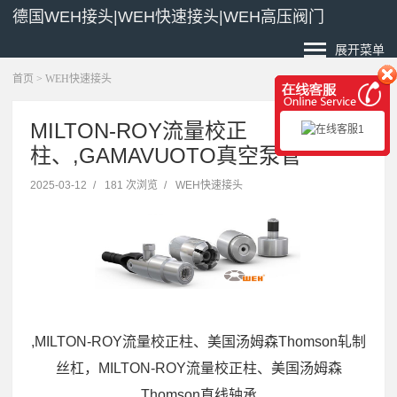
德国WEH接头|WEH快速接头|WEH高压阀门
展开菜单
首页
>
WEH快速接头
MILTON-ROY流量校正
柱、,GAMAVUOTO真空泵管
2025-03-12
/
181 次浏览
/
WEH快速接头
,MILTON-ROY流量校正柱、美国汤姆森Thomson轧制
丝杠，MILTON-ROY流量校正柱、美国汤姆森
Thomson直线轴承