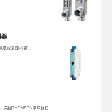
测器
度减速器[内容]...
器、美国THOMSON滚珠丝杠