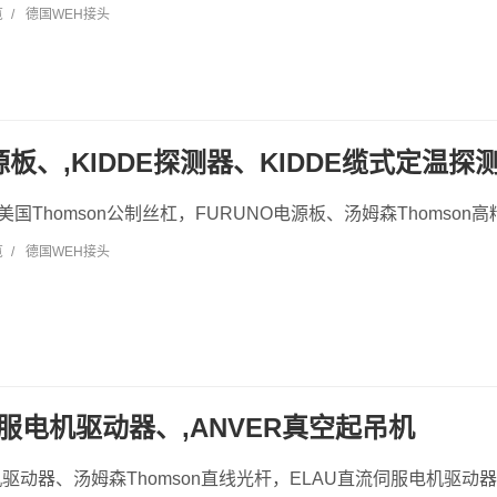
览
/
德国WEH接头
源板、,KIDDE探测器、KIDDE缆式定温探
美国Thomson公制丝杠，FURUNO电源板、汤姆森Thomson高精
览
/
德国WEH接头
伺服电机驱动器、,ANVER真空起吊机
机驱动器、汤姆森Thomson直线光杆，ELAU直流伺服电机驱动