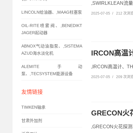
,SWIRLKLEAN流
LINCOLN给油器、,MAAG柱塞泵
2025-07-05
/
212 次浏
OIL-RITE喷雾阀、,BENEDIKT
JAGER起动器
ABNOX气动油脂泵、,SISTEMA
IRCON高温
AZUD海水淡化机
ALEMITE 手动
,IRCON高温计、T
泵、,TECSYSTEM能源设备
2025-07-05
/
209 次浏
友情链接
TIMKEN轴承
GRECON火花探
甘肃外加剂
,GRECON火花探测