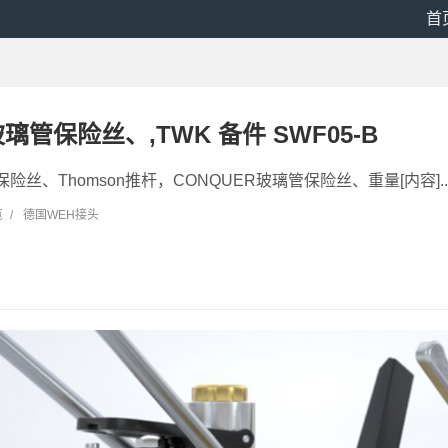
首
玻璃管保险丝、,TWK 备件 SWF05-B
保险丝、Thomson推杆，CONQUER玻璃管保险丝、重量[内容]..
览
/
德国WEH接头