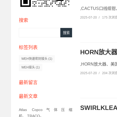
,CACTUS口线缆钳
2025-07-20
/
175 次浏
搜索
标签列表
HORN放大器
WEH快速密封接头
(1)
,HORN放大器、美国
WEH接头
(1)
2025-07-20
/
204 次浏
最新留言
最新文章
SWIRLKL
Atlas Copco气体压缩
机、,TRACO。