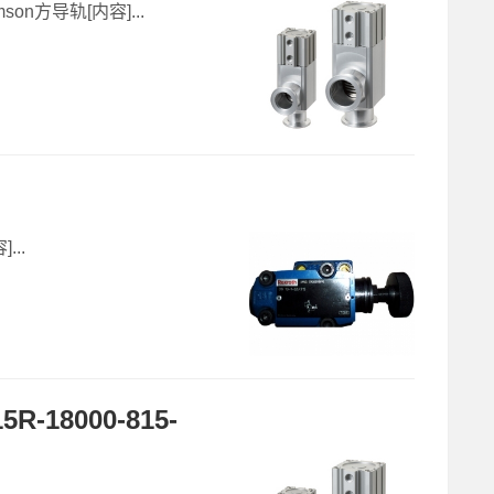
on方导轨[内容]...
..
R-18000-815-