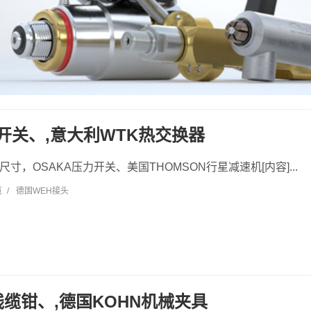
力开关、,意大利WTK热交换器
尺寸，OSAKA压力开关、美国THOMSON行星减速机[内容]...
览
/
德国WEH接头
线缆钳、,德国KOHN机械夹具