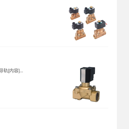
[内容]...