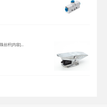
丝杆[内容]...