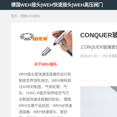
德国WEH接头|WEH快速接头|WEH高压阀门
首页
>
德国WEH接头
CONQUER
,CONQUER玻璃管
2025-07-20
/
153 次浏
关于WEH接头
WEH接头是快速连接器的设计和
制造世界领先地位。WEH拥有超
过40年的制造、气体处理、汽
车、HVAC-R医疗和呼吸空气行
业制造快速连接器的经验。 德国
WEH主要产品包括：WEH@快速
连接器、WEH快速接头、密封